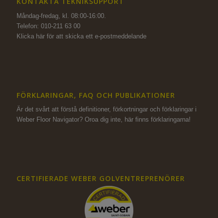
KONTAKTA TEKNIKSUPPORT
Måndag-fredag, kl. 08:00-16:00.
Telefon: 010-211 63 00
Klicka här för att skicka ett e-postmeddelande
FÖRKLARINGAR, FAQ OCH PUBLIKATIONER
Är det svårt att förstå definitioner, förkortningar och förklaringar i
Weber Floor Navigator? Oroa dig inte,
här finns förklaringarna!
CERTIFIERADE WEBER GOLVENTREPRENÖRER