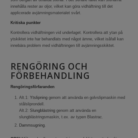
innehålla rester av oljor, vilket kan göra vidhäftning till det
applicerade avjämningsmaterialet svårt.
Kritiska punkter
Kontrollera vidhäftningen vid underlaget. Kontrollera att ytan på
ytskiktet inte har behandlats med något ämne, vilket isåfall kan
innebära problem med vidhäftningen till avjämningsskiktet.
RENGÖRING OCH
FÖRBEHANDLING
Rengöringsförfaranden
Alt.1:
Ytslipning
genom att använda en golvslipmaskin med
stålsliprondell.
Alt.2:
Slungblästring
genom att använda en
slungblästringsmaskin, t.ex. av typen Blastrac.
Dammsugning
.