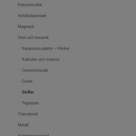
Kalciumsulfat
Asfaltsbaserade
Magnesit
Sten och keramik
Keramiska plattor – Klinker
Kalksten och marmor
Cementmosaik
Granit
Skiffer
Tegelsten
Trämaterial
Metall
Isoleringsmaterial