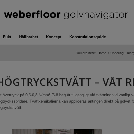
Fukt
Hållbarhet
Koncept
Konstruktionsguide
You are here:
Home
/
Underlag – men
HÖGTRYCKSTVÄTT – VÅT 
t övertryck på 0,6-0,8 N/mm² (6-8 bar) är tillgängligt vid tvättning vid vanligt
gtrycksspridare. Tvättkemikalierna kan appliceras antingen direkt på golvet fö
gtryckstvätt.